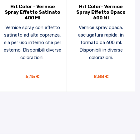
Hit Color - Vernice
Hit Color- Vernice
Spray Effetto Satinato
Spray Effetto Opaco
400 Ml
600 Ml
Vernice spray con effetto
Vernice spray opaca,
satinato ad alta coprenza,
asciugatura rapida, in
sia per uso interno che per
formato da 600 ml.
esterno. Disponibili diverse
Disponibili in diverse
colorazioni
colorazioni.
5,15 €
8,88 €