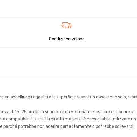
Spedizione veloce
e ed abbellire gli oggetti e le superfici presenti in casa e non solo, res
nza di 15-25 cm dalla superficie da verniciare e lasciare essiccare per 
 la compatibilità, su tutti gli altri materiali è consigliabile utilizzare
iciale perché potrebbe non aderire perfettamente o potrebbe sollevarsi.