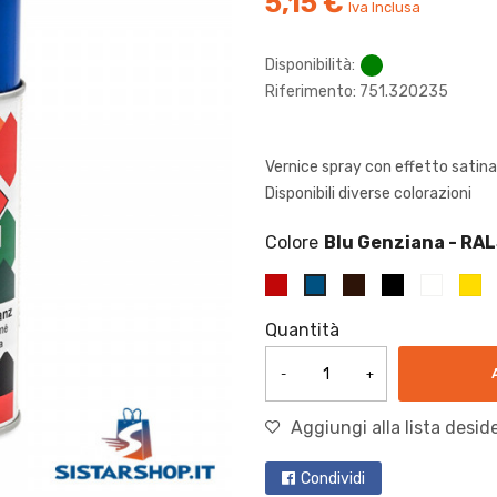
5,15 €
Iva Inclusa
Disponibilità:
Riferimento: 751.320235
Vernice spray con effetto satina
Disponibili diverse colorazioni
Colore
Quantità
-
+
Aggiungi alla lista deside
Condividi