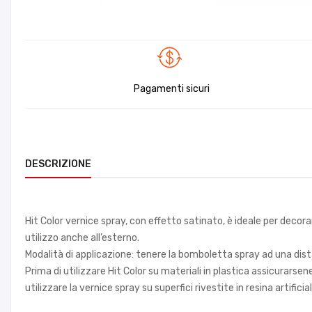
Pagamenti sicuri
DESCRIZIONE
Hit Color vernice spray, con effetto satinato, è ideale per decorar
utilizzo anche all’esterno.
Modalità di applicazione: tenere la bomboletta spray ad una dista
Prima di utilizzare Hit Color su materiali in plastica assicurarsene
utilizzare la vernice spray su superfici rivestite in resina artif