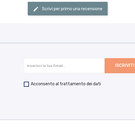
Scrivi per primo una recensione
Acconsento al trattamento dei dati