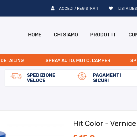
ACCEDI / REGISTRATI
LISTA DES
HOME
CHI SIAMO
PRODOTTI
CO
 DETAILING
SPRAY AUTO, MOTO, CAMPER
SP
SPEDIZIONE
PAGAMENTI
VELOCE
SICURI
Hit Color - Vernic