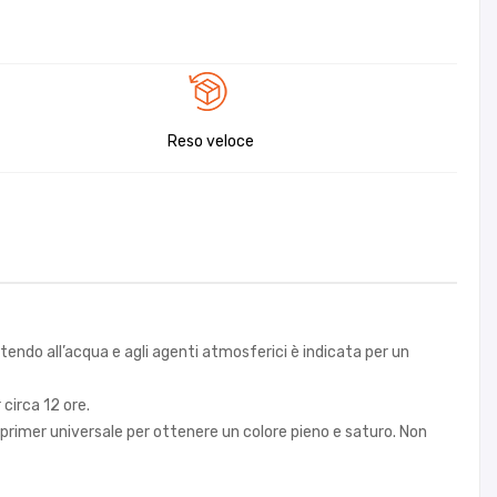
Reso veloce
istendo all’acqua e agli agenti atmosferici è indicata per un
circa 12 ore.
 un primer universale per ottenere un colore pieno e saturo. Non