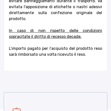
evitare danneggiamenti durante il trasporto. Va
evitata l'apposizione di etichette o nastri adesivi
direttamente sulla confezione originale del
prodotto.
In caso di non rispetto delle condizioni
sopracitate il diritto di recesso decade.
L’importo pagato per l’acquisto del prodotto reso
sarà rimborsato una volta ricevuto il reso.