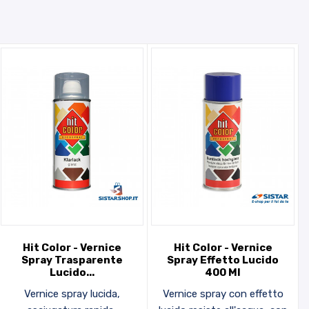
Hit Color - Vernice
Hit Color - Vernice
Spray Trasparente
Spray Effetto Lucido
Lucido...
400 Ml
Vernice spray lucida,
Vernice spray con effetto