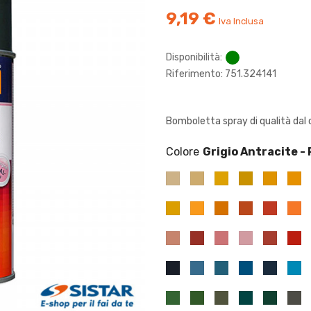
9,19 €
Iva Inclusa
Disponibilità:
Riferimento: 751.324141
Bomboletta spray di qualità dal 
Colore