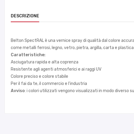
DESCRIZIONE
Belton SpectRAL è una vernice spray di qualità dal colore accurat
come metalli ferrosi, legno, vetro, pietra, argilla, carta e plast
Caratteristiche:
Asciugatura rapida e alta coprenza
Resistente agli agenti atmosferici e ai raggi UV
Colore preciso e colore stabile
Per il fai da te, il commercio e l'industria
Avviso
: i colori utilizzati vengono visualizzati in modo diverso 