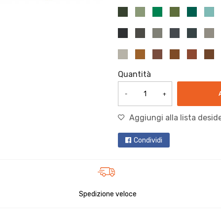
Quantità
-
+
Aggiungi alla lista deside
Condividi
Spedizione veloce