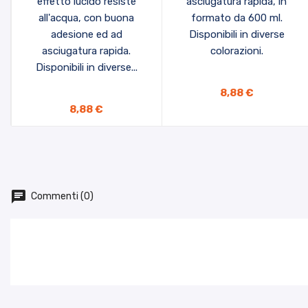
effetto lucido resiste
asciugatura rapida, in
all'acqua, con buona
formato da 600 ml.
adesione ed ad
Disponibili in diverse
asciugatura rapida.
colorazioni.
Disponibili in diverse...
8,88 €
8,88 €
Commenti (0)