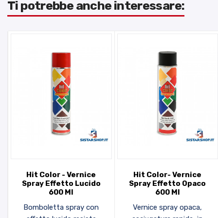
Ti potrebbe anche interessare:
Hit Color - Vernice
Hit Color- Vernice
Spray Effetto Lucido
Spray Effetto Opaco
600 Ml
600 Ml
Bomboletta spray con
Vernice spray opaca,