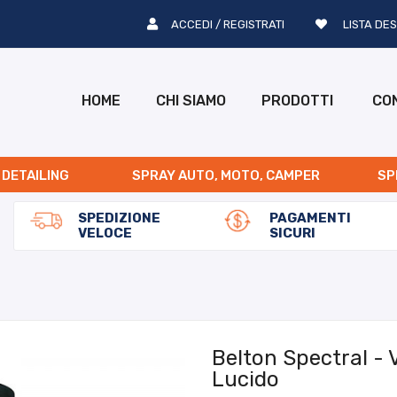
ACCEDI / REGISTRATI
LISTA DES
HOME
CHI SIAMO
PRODOTTI
CO
 DETAILING
SPRAY AUTO, MOTO, CAMPER
SP
SPEDIZIONE
PAGAMENTI
VELOCE
SICURI
Belton Spectral - 
Lucido