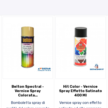
Belton Spectral -
Hit Color - Vernice
Vernice Spray
Spray Effetto Satinato
Colorata...
400 Ml
Bomboletta spray di
Vernice spray con effetto