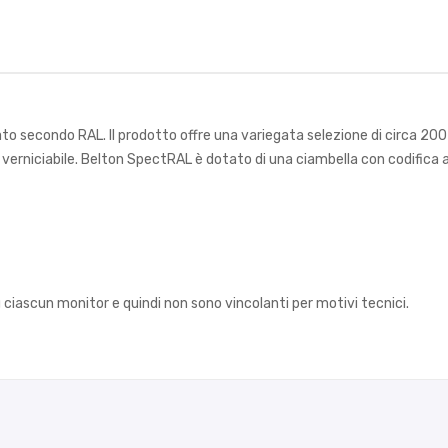
o secondo RAL. Il prodotto offre una variegata selezione di circa 200 co
ica verniciabile. Belton SpectRAL è dotato di una ciambella con codifica 
su ciascun monitor e quindi non sono vincolanti per motivi tecnici.