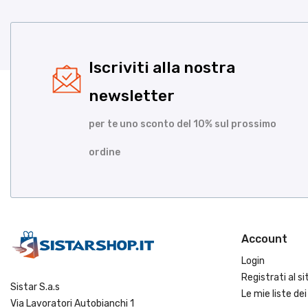
Iscriviti alla nostra
newsletter
per te uno sconto del 10% sul prossimo
ordine
Account
Login
Registrati al si
Sistar S.a.s
Le mie liste dei
Via Lavoratori Autobianchi 1