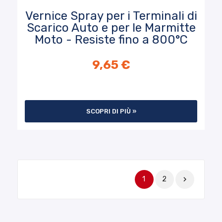
Vernice Spray per i Terminali di
Scarico Auto e per le Marmitte
Moto - Resiste fino a 800°C
9,65 €
SCOPRI DI PIÙ »
1
2
