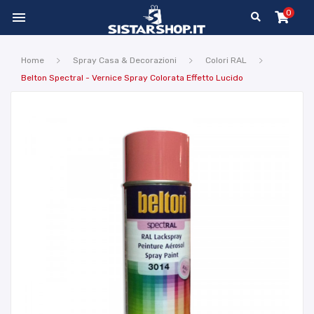
0

Home
Spray Casa & Decorazioni
Colori RAL
Belton Spectral - Vernice Spray Colorata Effetto Lucido