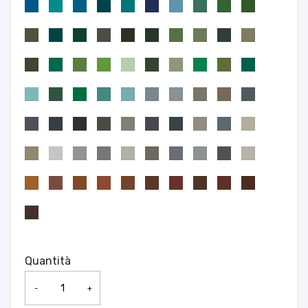
Quantità
-
+