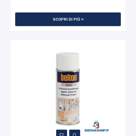
SCOPRI DI PIÙ »