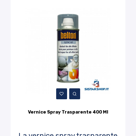
Vernice Spray Trasparente 400 Ml
La vernice spray trasparente