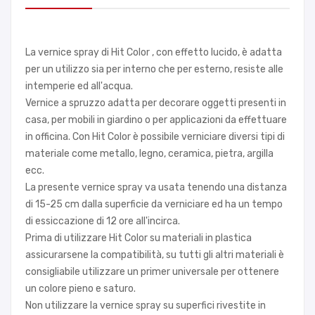
La vernice spray di Hit Color , con effetto lucido, è adatta
per un utilizzo sia per interno che per esterno, resiste alle
intemperie ed all'acqua.
Vernice a spruzzo adatta per decorare oggetti presenti in
casa, per mobili in giardino o per applicazioni da effettuare
in officina. Con Hit Color è possibile verniciare diversi tipi di
materiale come metallo, legno, ceramica, pietra, argilla
ecc.
La presente vernice spray va usata tenendo una distanza
di 15-25 cm dalla superficie da verniciare ed ha un tempo
di essiccazione di 12 ore all'incirca.
Prima di utilizzare Hit Color su materiali in plastica
assicurarsene la compatibilità, su tutti gli altri materiali è
consigliabile utilizzare un primer universale per ottenere
un colore pieno e saturo.
Non utilizzare la vernice spray su superfici rivestite in