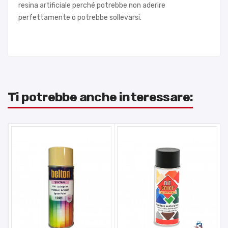
resina artificiale perché potrebbe non aderire
perfettamente o potrebbe sollevarsi.
Ti potrebbe anche interessare: