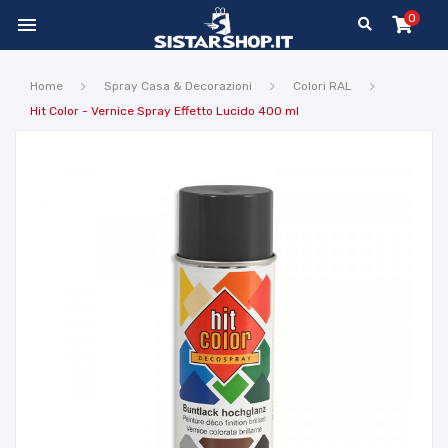
0

Home
Spray Casa & Decorazioni
Colori RAL
Hit Color - Vernice Spray Effetto Lucido 400 ml