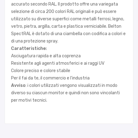
accurato secondo RAL. Il prodotto offre una variegata
selezione di circa 200 colori RAL originali e può essere
utilizzato su diverse superfici come metalli ferrosi, legno,
vetro, pietra, argilla, carta e plastica verniciabile. Belton
SpectRAL è dotato di una ciambella con codifica a colori e
di una protezione spray.
Caratteristiche:
Asciugatura rapida e alta coprenza
Resistente agli agenti atmosferici e ai raggi UV
Colore preciso e colore stabile
Per il fai da te, il commercio e l'industria
Avviso
: i colori utilizzati vengono visualizzati in modo
diverso su ciascun monitor e quindi non sono vincolanti
per motivi tecnici.