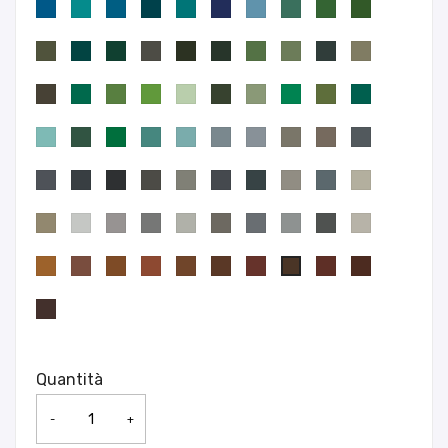
Quantità
-
+