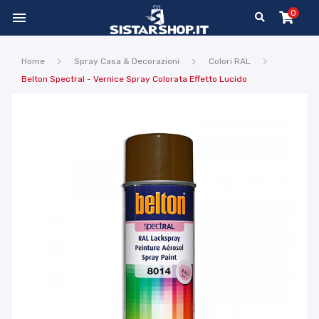
0

Home
Spray Casa & Decorazioni
Colori RAL
Belton Spectral - Vernice Spray Colorata Effetto Lucido