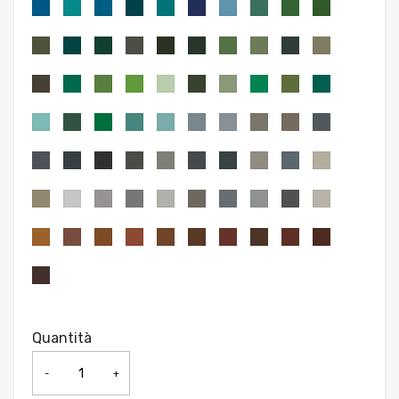
Quantità
-
+