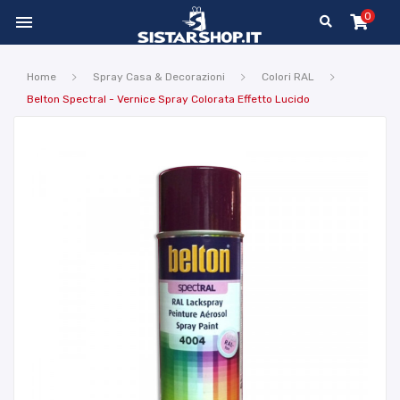
0

Home
Spray Casa & Decorazioni
Colori RAL
Belton Spectral - Vernice Spray Colorata Effetto Lucido