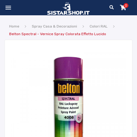
0

Home
Spray Casa & Decorazioni
Colori RAL
Belton Spectral - Vernice Spray Colorata Effetto Lucido