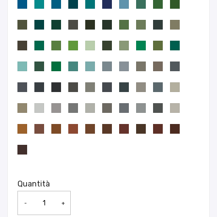
Quantità
-
+