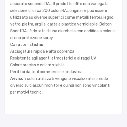
accurato secondo RAL. Il prodotto offre una variegata
selezione di circa 200 colori RAL originali e può essere
utilizzato su diverse superfici come metalli ferrosi, legno,
vetro, pietra, argilla, carta e plastica verniciabile. Belton
SpectRAL è dotato di una ciambella con codifica a colori e
di una protezione spray.
Caratteristiche:
Asciugatura rapida e alta coprenza
Resistente agli agenti atmosferici e ai raggi UV
Colore preciso e colore stabile
Per il fai da te, il commercio e l'industria
Avviso
: i colori utilizzati vengono visualizzati in modo
diverso su ciascun monitor e quindi non sono vincolanti
per motivi tecnici.