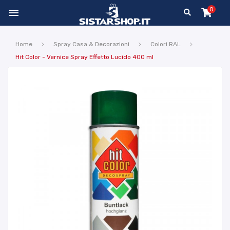
0

Home
Spray Casa & Decorazioni
Colori RAL
Hit Color - Vernice Spray Effetto Lucido 400 ml