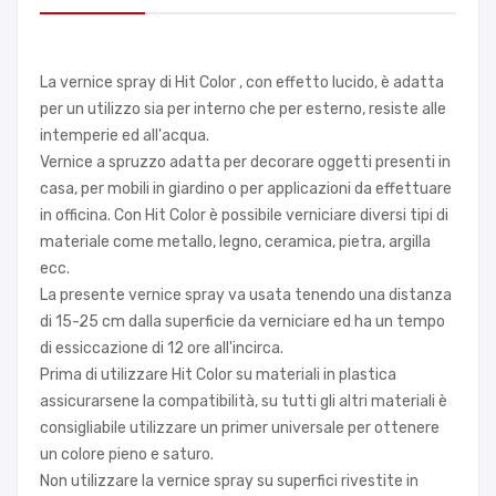
La vernice spray di Hit Color , con effetto lucido, è adatta
per un utilizzo sia per interno che per esterno, resiste alle
intemperie ed all'acqua.
Vernice a spruzzo adatta per decorare oggetti presenti in
casa, per mobili in giardino o per applicazioni da effettuare
in officina. Con Hit Color è possibile verniciare diversi tipi di
materiale come metallo, legno, ceramica, pietra, argilla
ecc.
La presente vernice spray va usata tenendo una distanza
di 15-25 cm dalla superficie da verniciare ed ha un tempo
di essiccazione di 12 ore all'incirca.
Prima di utilizzare Hit Color su materiali in plastica
assicurarsene la compatibilità, su tutti gli altri materiali è
consigliabile utilizzare un primer universale per ottenere
un colore pieno e saturo.
Non utilizzare la vernice spray su superfici rivestite in