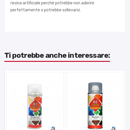
resina artificiale perché potrebbe non aderire
perfettamente o potrebbe sollevarsi.
Ti potrebbe anche interessare: