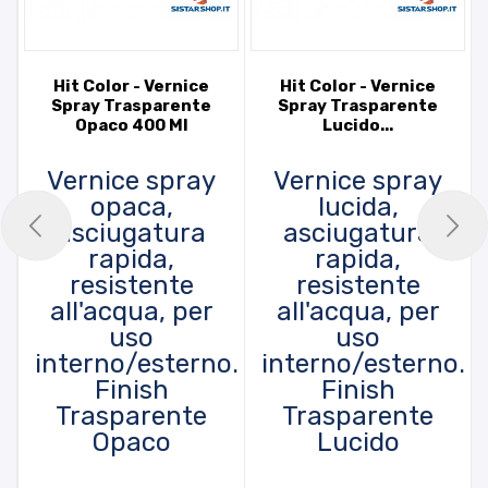
Hit Color - Vernice
Hit Color - Vernice
Spray Trasparente
Spray Trasparente
Opaco 400 Ml
Lucido...
Vernice spray
Vernice spray
opaca,
lucida,
asciugatura
asciugatura
rapida,
rapida,
resistente
resistente
all'acqua, per
all'acqua, per
uso
uso
interno/esterno.
interno/esterno.
Finish
Finish
Trasparente
Trasparente
Opaco
Lucido