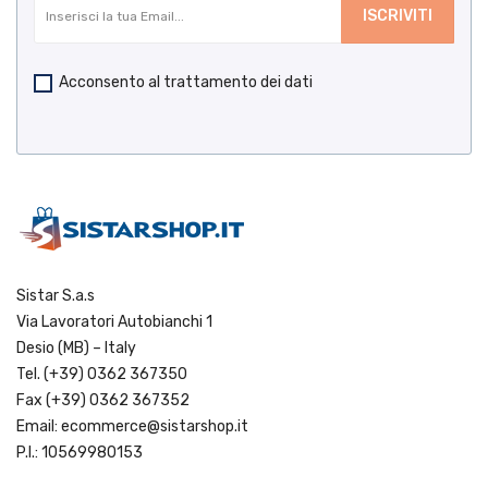
Acconsento al trattamento dei dati
Sistar S.a.s
Via Lavoratori Autobianchi 1
Desio (MB) – Italy
Tel.
(+39) 0362 367350
Fax (+39) 0362 367352
Email:
ecommerce@sistarshop.it
P.I.: 10569980153