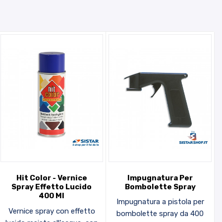
Hit Color - Vernice
Impugnatura Per
Spray Effetto Lucido
Bombolette Spray
400 Ml
Impugnatura a pistola per
Vernice spray con effetto
bombolette spray da 400