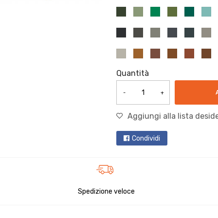
Quantità
-
+
Aggiungi alla lista deside
Condividi
Spedizione veloce