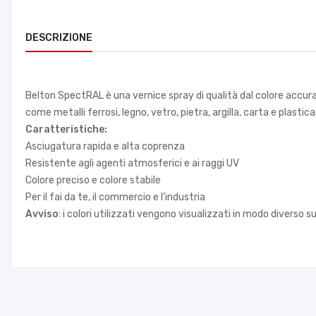
DESCRIZIONE
Belton SpectRAL è una vernice spray di qualità dal colore accurat
come metalli ferrosi, legno, vetro, pietra, argilla, carta e plast
Caratteristiche:
Asciugatura rapida e alta coprenza
Resistente agli agenti atmosferici e ai raggi UV
Colore preciso e colore stabile
Per il fai da te, il commercio e l'industria
Avviso
: i colori utilizzati vengono visualizzati in modo diverso 