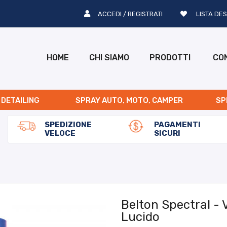
ACCEDI / REGISTRATI
LISTA DES
HOME
CHI SIAMO
PRODOTTI
CO
 DETAILING
SPRAY AUTO, MOTO, CAMPER
SP
SPEDIZIONE
PAGAMENTI
VELOCE
SICURI
Belton Spectral - 
Lucido