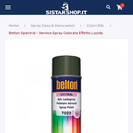
0

Home
Spray Casa & Decorazioni
Colori RAL
Belton Spectral - Vernice Spray Colorata Effetto Lucido