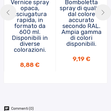
Vernice spray
Bomboletta
opaca,
spray di qualità
asciugatura
dal colore
rapida, in
accurato
formato da
secondo RAL.
600 ml.
Ampia gamma
Disponibili in
di colori
diverse
disponibili.
colorazioni.
9,19 €
8,88 €
Commenti (0)