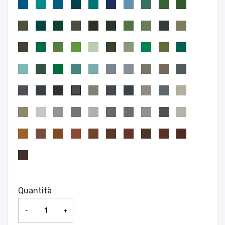
Quantità
-
+