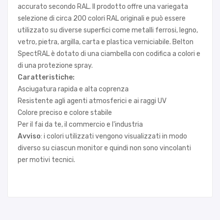
accurato secondo RAL. Il prodotto offre una variegata
selezione di circa 200 colori RAL originali e può essere
utilizzato su diverse superfici come metalli ferrosi, legno,
vetro, pietra, argilla, carta e plastica verniciabile. Belton
SpectRAL è dotato di una ciambella con codifica a colori e
di una protezione spray.
Caratteristiche:
Asciugatura rapida e alta coprenza
Resistente agli agenti atmosferici e ai raggi UV
Colore preciso e colore stabile
Per il fai da te, il commercio e l'industria
Avviso
: i colori utilizzati vengono visualizzati in modo
diverso su ciascun monitor e quindi non sono vincolanti
per motivi tecnici.