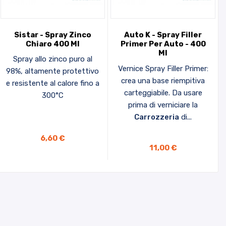
Sistar - Spray Zinco
Auto K - Spray Filler
Chiaro 400 Ml
Primer Per Auto - 400
Ml
Spray allo zinco puro al
Vernice Spray Filler Primer:
98%, altamente protettivo
crea una base riempitiva
e resistente al calore fino a
carteggiabile. Da usare
300°C
prima di verniciare la
Carrozzeria
di...
AGGIUNGI AL CARRELLO
6,60 €
11,00 €