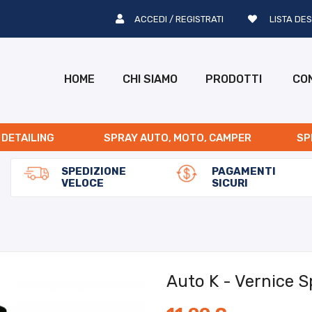
ACCEDI / REGISTRATI
LISTA DES
HOME
CHI SIAMO
PRODOTTI
CO
 DETAILING
SPRAY AUTO, MOTO, CAMPER
SP
SPEDIZIONE
PAGAMENTI
VELOCE
SICURI
Auto K - Vernice S