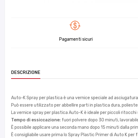
Pagamenti sicuri
DESCRIZIONE
Auto-K Spray per plastica è una vernice speciale ad asciugatura r
Può essere utilizzato per abbellire parti in plastica dura, polieste
La vernice spray per plastica Auto-K è ideale per piccoli ritocchi
Tempo di essiccazione:
fuori polvere dopo 30 minuti, lavorabi
È possibile applicare una seconda mano dopo 15 minuti dalla pr
È consigliabile usare prima lo Spray Plastic Primer di Auto K per f