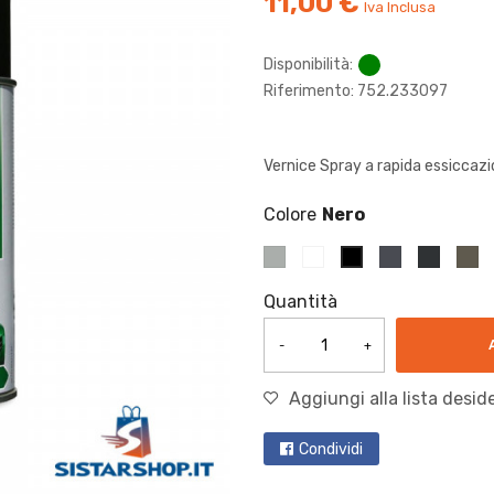
11,00 €
Iva Inclusa
Disponibilità:
Riferimento: 752.233097
Vernice Spray a rapida essiccazio
Colore
Quantità
-
+
Aggiungi alla lista deside
Condividi