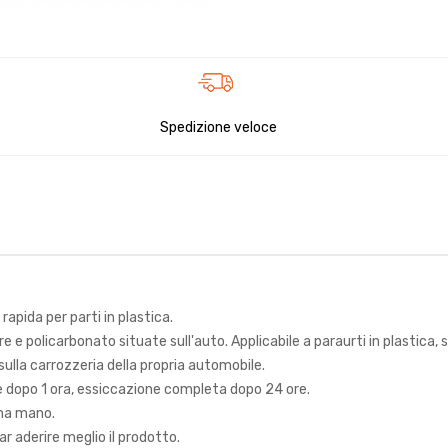
Spedizione veloce
apida per parti in plastica.
re e policarbonato situate sull'auto. Applicabile a paraurti in plastica, s
 sulla carrozzeria della propria automobile.
le dopo 1 ora, essiccazione completa dopo 24 ore.
ima mano.
ar aderire meglio il prodotto.