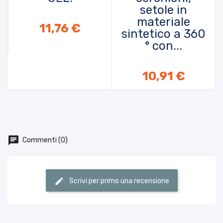
setole in
materiale
AGGIUNGI AL CARRELLO
11,76 €
sintetico a 360
° con...
AGGIUNGI AL CARRELLO
10,91 €
Commenti (0)
Scrivi per primo una recensione