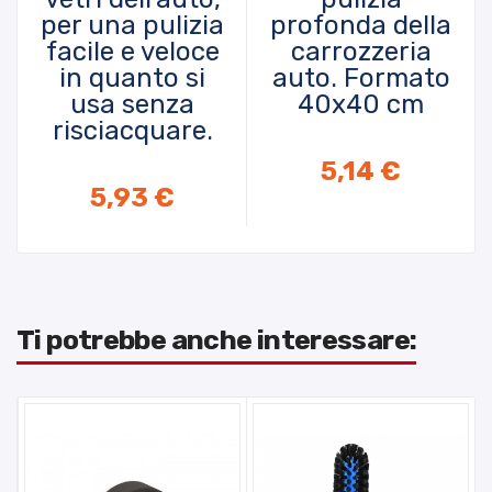
per una pulizia
profonda della
facile e veloce
carrozzeria
in quanto si
auto. Formato
usa senza
40x40 cm
risciacquare.
AGGIUNGI AL CARRELLO
5,14 €
AGGIUNGI AL CARRELLO
5,93 €
Ti potrebbe anche interessare: